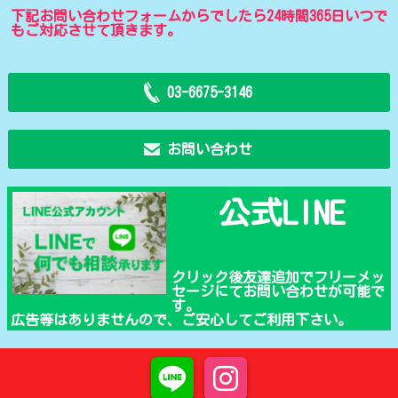
下記お問い合わせフォームからでしたら24時間365日いつで
もご対応させて頂きます。
03-6675-3146
お問い合わせ
公式LINE
クリック後友達追加でフリーメッ
セージにてお問い合わせが可能で
す。
広告等はありませんので、ご安心してご利用下さい。